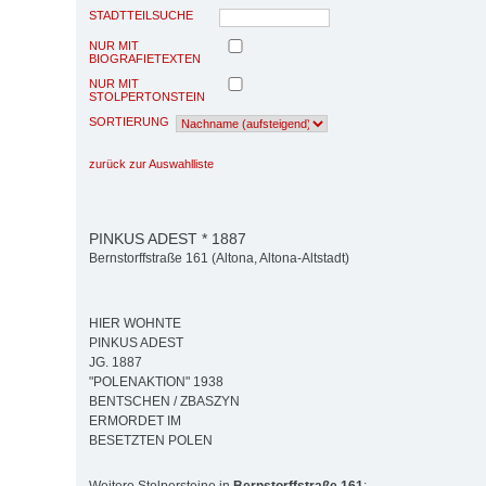
STADTTEILSUCHE
NUR MIT
BIOGRAFIETEXTEN
NUR MIT
STOLPERTONSTEIN
SORTIERUNG
zurück zur Auswahlliste
PINKUS ADEST * 1887
Bernstorffstraße 161 (Altona, Altona-Altstadt)
HIER WOHNTE
PINKUS ADEST
JG. 1887
"POLENAKTION" 1938
BENTSCHEN / ZBASZYN
ERMORDET IM
BESETZTEN POLEN