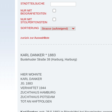
STADTTEILSUCHE
NUR MIT
BIOGRAFIETEXTEN
NUR MIT
STOLPERTONSTEIN
SORTIERUNG
zurück zur Auswahlliste
KARL DANKER * 1883
Buxtehuder Straße 38 (Harburg, Harburg)
HIER WOHNTE
KARL DANKER
JG. 1883
VERHAFTET 1944
ZUCHTHAUS HAMBURG
ZUCHTHAUS POTSDAM
TOT AN HAFTFOLGEN