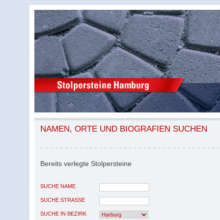
NAMEN, ORTE UND BIOGRAFIEN SUCHEN
Bereits verlegte Stolpersteine
SUCHE NAME
SUCHE STRASSE
SUCHE IN BEZIRK