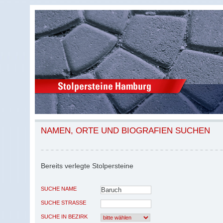
NAMEN, ORTE UND BIOGRAFIEN SUCHEN
Bereits verlegte Stolpersteine
SUCHE NAME
SUCHE STRASSE
SUCHE IN BEZIRK