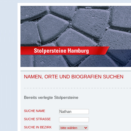
NAMEN, ORTE UND BIOGRAFIEN SUCHEN
Bereits verlegte Stolpersteine
SUCHE NAME
SUCHE STRASSE
SUCHE IN BEZIRK