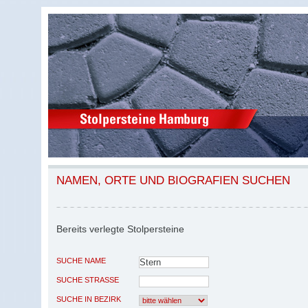
NAMEN, ORTE UND BIOGRAFIEN SUCHEN
Bereits verlegte Stolpersteine
SUCHE NAME
SUCHE STRASSE
SUCHE IN BEZIRK