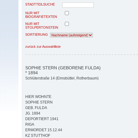
STADTTEILSUCHE
NUR MIT
BIOGRAFIETEXTEN
NUR MIT
STOLPERTONSTEIN
SORTIERUNG
zurück zur Auswahlliste
SOPHIE STERN (GEBORENE FULDA)
* 1894
Schlüterstraße 14 (Eimsbüttel, Rotherbaum)
HIER WOHNTE
SOPHIE STERN
GEB. FULDA
JG. 1894
DEPORTIERT 1941
RIGA
ERMORDET 15.12.44
KZ STUTTHOF