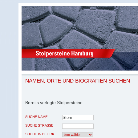
NAMEN, ORTE UND BIOGRAFIEN SUCHEN
Bereits verlegte Stolpersteine
SUCHE NAME
SUCHE STRASSE
SUCHE IN BEZIRK