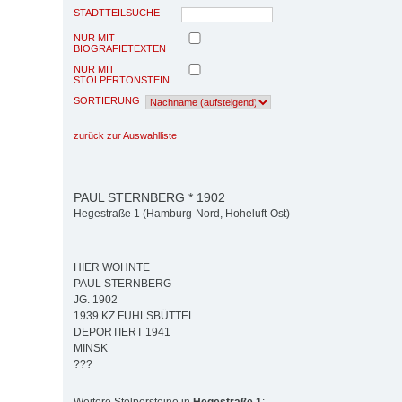
STADTTEILSUCHE
NUR MIT
BIOGRAFIETEXTEN
NUR MIT
STOLPERTONSTEIN
SORTIERUNG
zurück zur Auswahlliste
PAUL STERNBERG * 1902
Hegestraße 1 (Hamburg-Nord, Hoheluft-Ost)
HIER WOHNTE
PAUL STERNBERG
JG. 1902
1939 KZ FUHLSBÜTTEL
DEPORTIERT 1941
MINSK
???