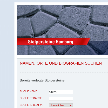
NAMEN, ORTE UND BIOGRAFIEN SUCHEN
Bereits verlegte Stolpersteine
SUCHE NAME
SUCHE STRASSE
SUCHE IN BEZIRK