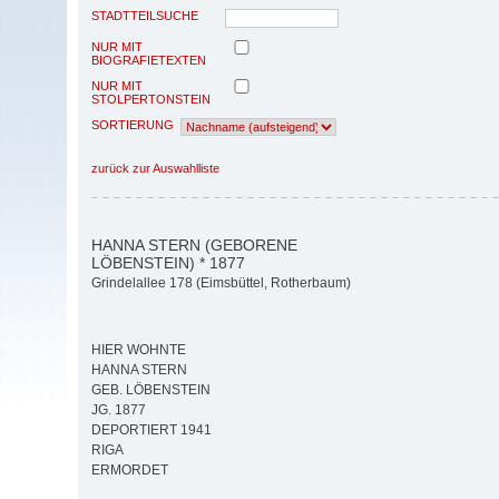
STADTTEILSUCHE
NUR MIT
BIOGRAFIETEXTEN
NUR MIT
STOLPERTONSTEIN
SORTIERUNG
zurück zur Auswahlliste
HANNA STERN (GEBORENE
LÖBENSTEIN) * 1877
Grindelallee 178 (Eimsbüttel, Rotherbaum)
HIER WOHNTE
HANNA STERN
GEB. LÖBENSTEIN
JG. 1877
DEPORTIERT 1941
RIGA
ERMORDET