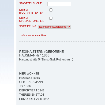
STADTTEILSUCHE
NUR MIT
BIOGRAFIETEXTEN
NUR MIT
STOLPERTONSTEIN
SORTIERUNG
zurück zur Auswahlliste
REGINA STERN (GEBORENE
HAUSMANN) * 1866
Hartungstraße 5 (Eimsbüttel, Rotherbaum)
HIER WOHNTE
REGINA STERN
GEB. HAUSMANN
JG. 1866
DEPORTIERT 1942
THERESIENSTADT
ERMORDET 27.8.1942