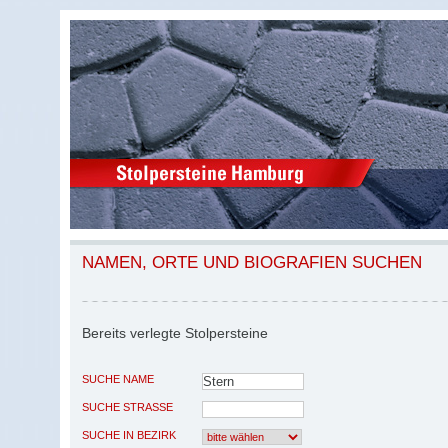
NAMEN, ORTE UND BIOGRAFIEN SUCHEN
Bereits verlegte Stolpersteine
SUCHE NAME
SUCHE STRASSE
SUCHE IN BEZIRK