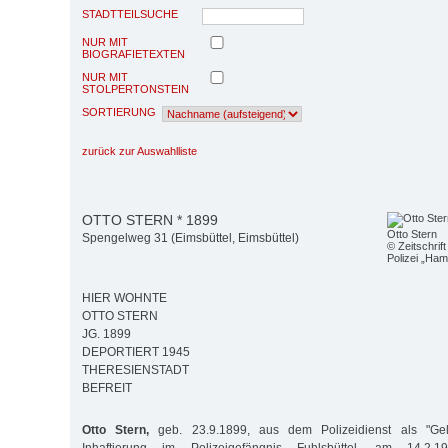
STADTTEILSUCHE
NUR MIT
BIOGRAFIETEXTEN
NUR MIT
STOLPERTONSTEIN
SORTIERUNG
zurück zur Auswahlliste
OTTO STERN * 1899
Otto Stern
Spengelweg 31 (Eimsbüttel, Eimsbüttel)
© Zeitschrif
Polizei „Ham
HIER WOHNTE
OTTO STERN
JG. 1899
DEPORTIERT 1945
THERESIENSTADT
BEFREIT
Otto Stern,
geb. 23.9.1899, aus dem Polizeidienst als "Gelt