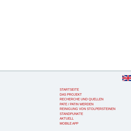
STARTSEITE
DAS PROJEKT
RECHERCHE UND QUELLEN
PATE / PATIN WERDEN
REINIGUNG VON STOLPERSTEINEN
STANDPUNKTE
AKTUELL
MOBILE APP