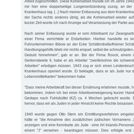
Arbeit zugeschnitten. Diese Kohlenarbeit musste ich im Jahre 1940
mir hier eine doppelseitige Lungenentzündung zuzog, an der 
Krankenhaus lag. [...] Nach meiner Entlassung aus dem Krankenha
der Sache nichts anderes übrig, als die Kohlenarbeit wieder a
kurzer Zeit wurde ich nach Anzeige auf Veranlassung der Partei auc
Nach seiner Entlassung wurde er vom Arbeitsamt zur Zwangsarb
einer Firma verrichtete er Erdarbeiten. Hierbei handelte es s
Fuhrunternehmen Bibow an der Ecke Schäferstraße/Kleiner Schäf
Handlungsgehilfe blieb mir nichts erspart, selbst die schmutzigsten
Geduld hinnehmen", gab er an. Bei der Firma Roock, einem Al
Gerkenstwiete 9, habe er als Arbeiter "zweifelsohne die schwer
Arbeiten" erledigen müssen. 1943 zog er sich einen Leistenbruc
Krankenhaus operiert wurde. Er beklagte, dass er als Jude nur 
Lebensmittelkarten" bekommen habe.
"Dass meine Arbeitskraft bei dieser Ernährung erlahmen musste, ha
bekommen, indem ich bei einer Arbeitsverweigerung kurzer Hand
Gestapo nach Fuhlsbüttel (KZ) ca. 4 Wochen gebracht wurde. 
hervor, dass wir als Juden in jeder Hinsicht keine Rechte besassen. [
1940 wurde gegen Otto Stern ein Ermittlungsverfahren eingeleit
hätte er "die Annahme des zusätzlichen jüdischen Vornamens ‚Is
anzeigen und eine Kennkarte als Jude - eine Art Inlands-Personal
einem "J" versehen - beantragen müssen. Dies erfolgte erst 