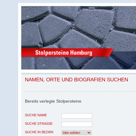
NAMEN, ORTE UND BIOGRAFIEN SUCHEN
Bereits verlegte Stolpersteine
SUCHE NAME
SUCHE STRASSE
SUCHE IN BEZIRK