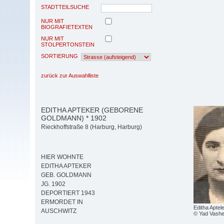
STADTTEILSUCHE
NUR MIT
BIOGRAFIETEXTEN
NUR MIT
STOLPERTONSTEIN
SORTIERUNG
zurück zur Auswahlliste
EDITHA APTEKER (GEBORENE
GOLDMANN) * 1902
Rieckhoffstraße 8 (Harburg, Harburg)
HIER WOHNTE
EDITHA APTEKER
GEB. GOLDMANN
JG. 1902
DEPORTIERT 1943
ERMORDET IN
Editha Aptel
AUSCHWITZ
© Yad Vash