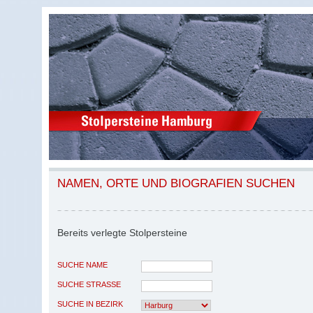
NAMEN, ORTE UND BIOGRAFIEN SUCHEN
Bereits verlegte Stolpersteine
SUCHE NAME
SUCHE STRASSE
SUCHE IN BEZIRK