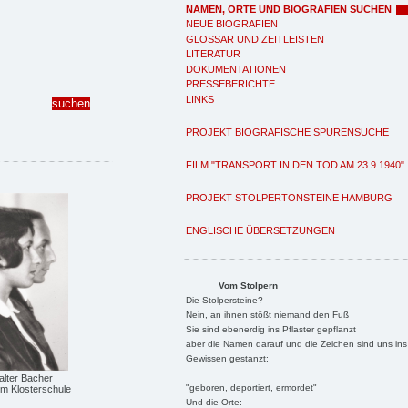
NAMEN, ORTE UND BIOGRAFIEN SUCHEN
NEUE BIOGRAFIEN
GLOSSAR UND ZEITLEISTEN
LITERATUR
DOKUMENTATIONEN
PRESSEBERICHTE
LINKS
PROJEKT BIOGRAFISCHE SPURENSUCHE
FILM "TRANSPORT IN DEN TOD AM 23.9.1940"
PROJEKT STOLPERTONSTEINE HAMBURG
ENGLISCHE ÜBERSETZUNGEN
Vom Stolpern
Die Stolpersteine?
Nein, an ihnen stößt niemand den Fuß
Sie sind ebenerdig ins Pflaster gepflanzt
aber die Namen darauf und die Zeichen sind uns ins
Gewissen gestanzt:
alter Bacher
"geboren, deportiert, ermordet"
m Klosterschule
Und die Orte: