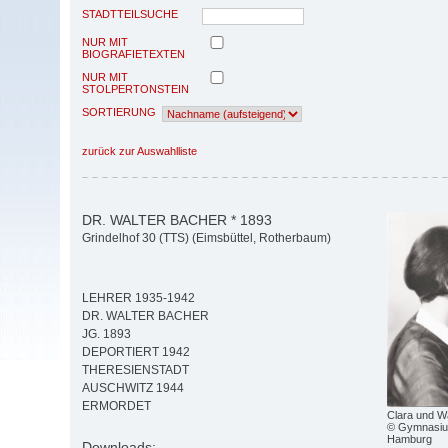
STADTTEILSUCHE
NUR MIT
BIOGRAFIETEXTEN
NUR MIT
STOLPERTONSTEIN
SORTIERUNG
zurück zur Auswahlliste
DR. WALTER BACHER * 1893
Grindelhof 30 (TTS) (Eimsbüttel, Rotherbaum)
LEHRER 1935-1942
DR. WALTER BACHER
JG. 1893
DEPORTIERT 1942
THERESIENSTADT
AUSCHWITZ 1944
ERMORDET
Clara und W
© Gymnasiu
Hamburg
Downloads: