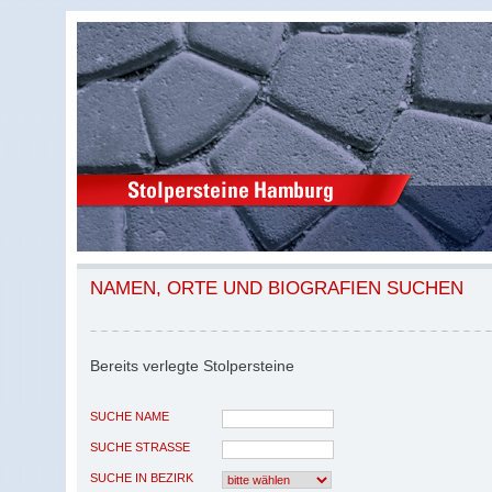
NAMEN, ORTE UND BIOGRAFIEN SUCHEN
Bereits verlegte Stolpersteine
SUCHE NAME
SUCHE STRASSE
SUCHE IN BEZIRK