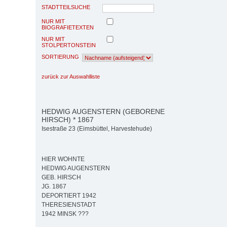
STADTTEILSUCHE
NUR MIT
BIOGRAFIETEXTEN
NUR MIT
STOLPERTONSTEIN
SORTIERUNG
zurück zur Auswahlliste
HEDWIG AUGENSTERN (GEBORENE
HIRSCH) * 1867
Isestraße 23 (Eimsbüttel, Harvestehude)
HIER WOHNTE
HEDWIG AUGENSTERN
GEB. HIRSCH
JG. 1867
DEPORTIERT 1942
THERESIENSTADT
1942 MINSK ???