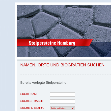
NAMEN, ORTE UND BIOGRAFIEN SUCHEN
Bereits verlegte Stolpersteine
SUCHE NAME
SUCHE STRASSE
SUCHE IN BEZIRK