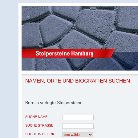
NAMEN, ORTE UND BIOGRAFIEN SUCHEN
Bereits verlegte Stolpersteine
SUCHE NAME
SUCHE STRASSE
SUCHE IN BEZIRK