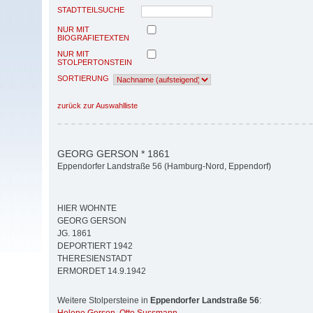
STADTTEILSUCHE
NUR MIT
BIOGRAFIETEXTEN
NUR MIT
STOLPERTONSTEIN
SORTIERUNG
zurück zur Auswahlliste
GEORG GERSON * 1861
Eppendorfer Landstraße 56 (Hamburg-Nord, Eppendorf)
HIER WOHNTE
GEORG GERSON
JG. 1861
DEPORTIERT 1942
THERESIENSTADT
ERMORDET 14.9.1942
Weitere Stolpersteine in
Eppendorfer Landstraße 56
: