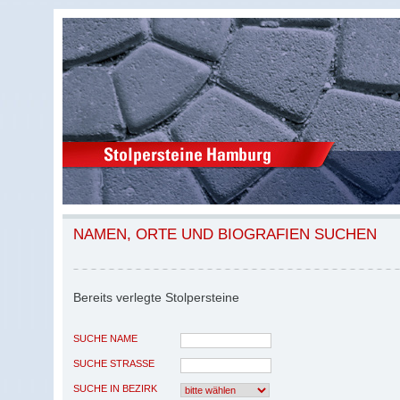
NAMEN, ORTE UND BIOGRAFIEN SUCHEN
Bereits verlegte Stolpersteine
SUCHE NAME
SUCHE STRASSE
SUCHE IN BEZIRK