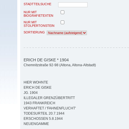
STADTTEILSUCHE
NUR MIT
BIOGRAFIETEXTEN
NUR MIT
STOLPERTONSTEIN
SORTIERUNG
ERICH DE GISKE * 1904
Chemnitzstraße 92-98 (Altona, Altona-Altstadt)
HIER WOHNTE
ERICH DE GISKE
JG. 1904
ILLEGALER GRENZÜBERTRITT
1943 FRANKREICH
VERHAFTET / 'FAHNENFLUCHT'
TODESURTEIL 20.7.1944
ERSCHOSSEN 5.8.1944
NEUENGAMME