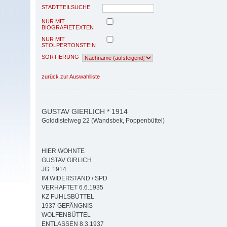
STADTTEILSUCHE
NUR MIT
BIOGRAFIETEXTEN
NUR MIT
STOLPERTONSTEIN
SORTIERUNG
zurück zur Auswahlliste
GUSTAV GIERLICH * 1914
Golddistelweg 22 (Wandsbek, Poppenbüttel)
HIER WOHNTE
GUSTAV GIRLICH
JG. 1914
IM WIDERSTAND / SPD
VERHAFTET 6.6.1935
KZ FUHLSBÜTTEL
1937 GEFÄNGNIS
WOLFENBÜTTEL
ENTLASSEN 8.3.1937