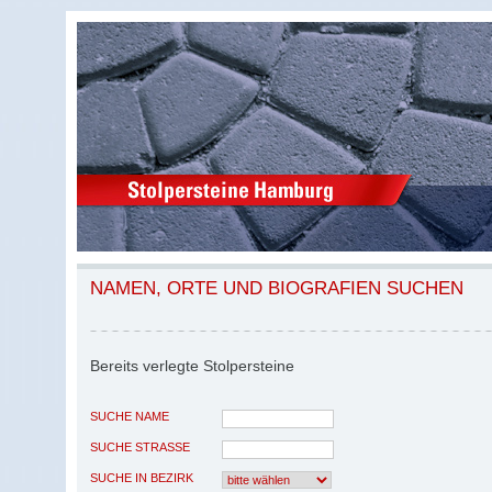
NAMEN, ORTE UND BIOGRAFIEN SUCHEN
Bereits verlegte Stolpersteine
SUCHE NAME
SUCHE STRASSE
SUCHE IN BEZIRK