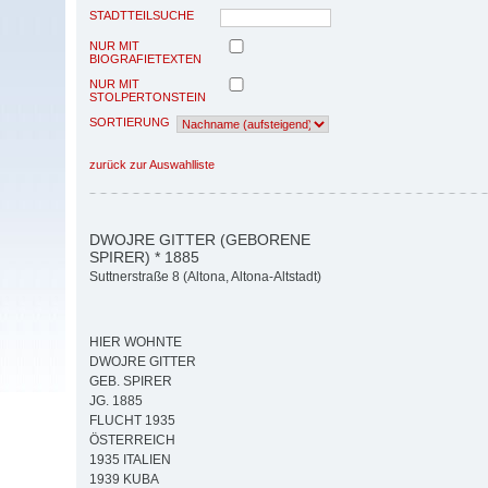
STADTTEILSUCHE
NUR MIT
BIOGRAFIETEXTEN
NUR MIT
STOLPERTONSTEIN
SORTIERUNG
zurück zur Auswahlliste
DWOJRE GITTER (GEBORENE
SPIRER) * 1885
Suttnerstraße 8 (Altona, Altona-Altstadt)
HIER WOHNTE
DWOJRE GITTER
GEB. SPIRER
JG. 1885
FLUCHT 1935
ÖSTERREICH
1935 ITALIEN
1939 KUBA