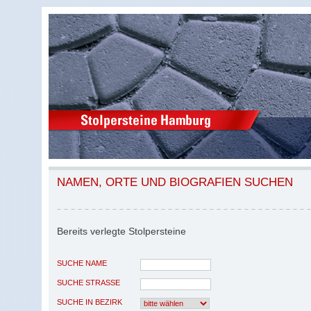
NAMEN, ORTE UND BIOGRAFIEN SUCHEN
Bereits verlegte Stolpersteine
SUCHE NAME
SUCHE STRASSE
SUCHE IN BEZIRK