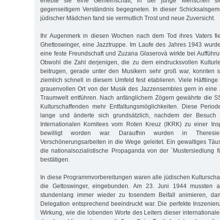
erlebte sie eine Gemeinschaft, in der junge Menschen s
gegenseitigem Verständnis begegneten. In dieser Schicksalsgemei
jüdischer Mädchen fand sie vermutlich Trost und neue Zuversicht.
Ihr Augenmerk in diesen Wochen nach dem Tod ihres Vaters fie
Ghettoswinger, eine Jazztruppe. Im Laufe des Jahres 1943 wurde
eine feste Freundschaft und Zuzana Glaserovà wirkte bei Aufführu
Obwohl die Zahl derjenigen, die zu dem eindrucksvollen Kulturl
beitrugen, gerade unter den Musikern sehr groß war, konnten s
ziemlich schnell in diesem Umfeld fest etablieren. Viele Häftling
grauenvollen Ort von der Musik des Jazzensembles gern in eine 
Traumwelt entführen. Nach anfänglichem Zögern gewährte die 
Kulturschaffenden mehr Entfaltungsmöglichkeiten. Diese Period
lange und änderte sich grundsätzlich, nachdem der Besuch 
Internationalen Komitees vom Roten Kreuz (IKRK) zu einer Ins
bewilligt worden war. Daraufhin wurden in Theresien
Verschönerungsarbeiten in die Wege geleitet. Ein gewaltiges Tä
die nationalsozialistische Propaganda von der `Mustersiedlung 
bestätigen.
In diese Programmvorbereitungen waren alle jüdischen Kulturscha
die Gettoswinger, eingebunden. Am 23. Juni 1944 mussten a
stundenlang immer wieder zu tosendem Beifall animieren, dam
Delegation entsprechend beeindruckt war. Die perfekte Inszenieru
Wirkung, wie die lobenden Worte des Leiters dieser internationa