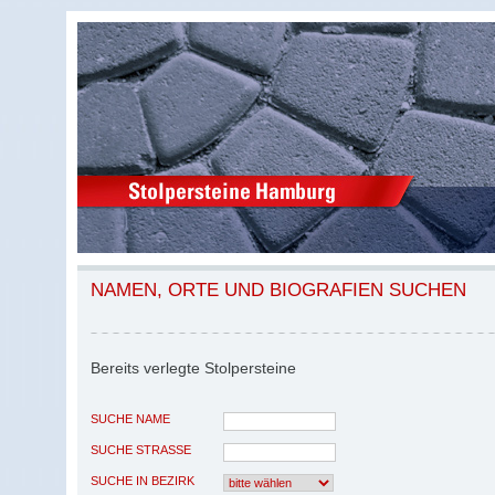
NAMEN, ORTE UND BIOGRAFIEN SUCHEN
Bereits verlegte Stolpersteine
SUCHE NAME
SUCHE STRASSE
SUCHE IN BEZIRK