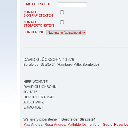
STADTTEILSUCHE
NUR MIT
BIOGRAFIETEXTEN
NUR MIT
STOLPERTONSTEIN
SORTIERUNG
DAVID GLÜCKSOHN * 1876
Borgfelder Straße 24 (Hamburg-Mitte, Borgfelde)
HIER WOHNTE
DAVID GLÜCKSOHN
JG. 1876
DEPORTIERT 1942
AUSCHWITZ
ERMORDET
Weitere Stolpersteine in
Borgfelder Straße 24
:
Max Angres
,
Rosa Angres
,
Mathilde Dyhrenfurth
,
Georg Rosenbe