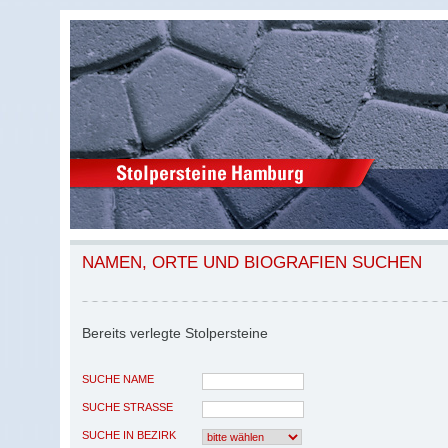
NAMEN, ORTE UND BIOGRAFIEN SUCHEN
Bereits verlegte Stolpersteine
SUCHE NAME
SUCHE STRASSE
SUCHE IN BEZIRK