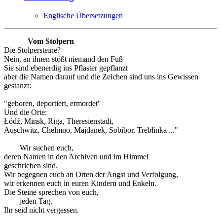
Englische Übersetzungen
Vom Stolpern
Die Stolpersteine?
Nein, an ihnen stößt niemand den Fuß
Sie sind ebenerdig ins Pflaster gepflanzt
aber die Namen darauf und die Zeichen sind uns ins Gewissen
gestanzt:
"geboren, deportiert, ermordet"
Und die Orte:
Łódź, Minsk, Riga, Theresienstadt,
Auschwitz, Chelmno, Majdanek, Sobibor, Treblinka ..."
Wir suchen euch,
deren Namen in den Archiven und im Himmel
geschrieben sind.
Wir begegnen euch an Orten der Angst und Verfolgung,
wir erkennen euch in euren Kindern und Enkeln.
Die Steine sprechen von euch,
jeden Tag.
Ihr seid nicht vergessen.