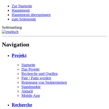
Zur Startseite
Hauptmenü
Hauptmenü überspringen
zum Seitenende
Seitenanfang
Navigation
Projekt
Startseite
Das Projekt
Recherche und Quellen
Pate / Patin werden
Reinigung von Stolpersteinen
Standpunkte
Aktuell
Mobile App
Recherche