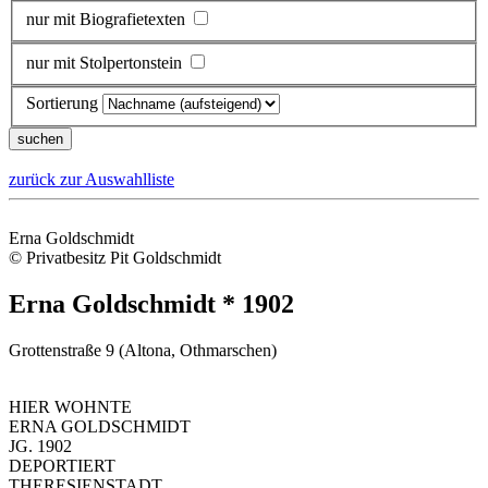
nur mit Biografietexten
nur mit Stolpertonstein
Sortierung
zurück zur Auswahlliste
Erna Goldschmidt
© Privatbesitz Pit Goldschmidt
Erna Goldschmidt * 1902
Grottenstraße 9 (Altona, Othmarschen)
HIER WOHNTE
ERNA GOLDSCHMIDT
JG. 1902
DEPORTIERT
THERESIENSTADT