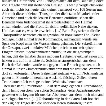
hübschen Helferinnen, von Elendsgestalten auf dem Bahnsteig oder
von Tragebahren mit sterbenden Greisen. Es war ja vergleichsweise
auch gar nichts los heute. Ein kleiner Transport von 108 Seelen nur.
Aber mit diesem kleinen Transport, der die letzten Mitarbeiter der
Gemeinde und auch die letzten Betreuten entführte, sahen die
Beamten vom Judendezernat ihr Arbeitsgebiet in der Heimat
entschwinden und die Front für sich in gefährliche Nahe rücken.
Und das war es, was sie erweichte. […] Beim Registrieren für die
Transportliste herrschte ein ungewöhnlich konzilianter Ton. Keine
Schläge, nicht einmal laute Kommandos, niemandem wurde aus
Spaß der Kopf unter die Wasserleitung gehalten. Die Sekretärinnen
der Gestapo, zwei attraktive Mädchen, reichten uns mit spitzen
Fingern unsere Judenkennkarten zurück, in die sie gestempelt
hatten, daß die Inhaber dieses mit dem Heutigen evakuiert seien und
hakten uns auf ihrer Liste ab. Solcherart ausgestrichen aus dem
Buch der Lebenden wurde uns gegen allen Brauch gestattet, noch
einmal in unser Zimmer zurückzukehren und die restliche Wartezeit
dort zu verbringen. Diese Galgenfrist nutzten wir, um Notsignale zu
geben an Freunde im neutralen Ausland, flüchtige Zeilen, deren
Tenor lautete: Ich verlege meinen Wohnsitz heute nach
Theresienstadt, Protektorat … Auf dem abgelegenen Güterbahnhof,
dem Hannöverschen, der schon Schauplatz vieler Judentransporte
gewesen war, begann für uns das Abenteuer, aus dem noch niemand
zurückgekehrt war. […] Unbarmherzig in der klaren Luft bot sich
der Zug der Träger dar, die über den leeren Bahnsteig unsere