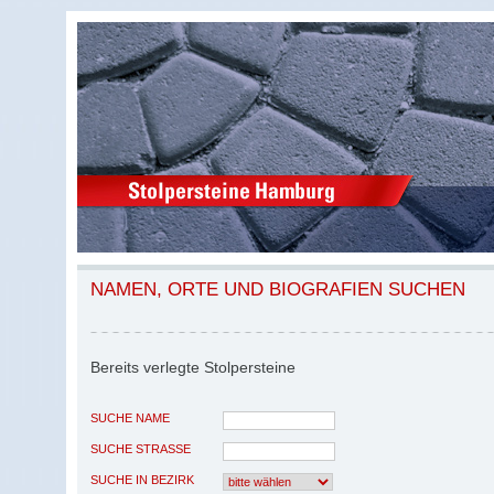
NAMEN, ORTE UND BIOGRAFIEN SUCHEN
Bereits verlegte Stolpersteine
SUCHE NAME
SUCHE STRASSE
SUCHE IN BEZIRK