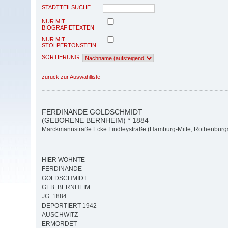
STADTTEILSUCHE
NUR MIT
BIOGRAFIETEXTEN
NUR MIT
STOLPERTONSTEIN
SORTIERUNG
zurück zur Auswahlliste
FERDINANDE GOLDSCHMIDT
(GEBORENE BERNHEIM) * 1884
Marckmannstraße Ecke Lindleystraße (Hamburg-Mitte, Rothenburgs
HIER WOHNTE
FERDINANDE
GOLDSCHMIDT
GEB. BERNHEIM
JG. 1884
DEPORTIERT 1942
AUSCHWITZ
ERMORDET