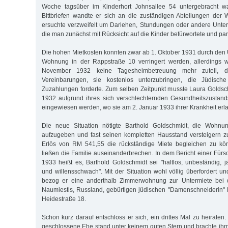
Woche tagsüber im Kinderhort Johnsallee 54 untergebracht w
Bittbriefen wandte er sich an die zuständigen Abteilungen der
ersuchte verzweifelt um Darlehen, Stundungen oder andere Unt
die man zunächst mit Rücksicht auf die Kinder befürwortete und part
Die hohen Mietkosten konnten zwar ab 1. Oktober 1931 durch den 
Wohnung in der Rappstraße 10 verringert werden, allerdings 
November 1932 keine Tagesheimbetreuung mehr zuteil, d
Vereinbarungen, sie kostenlos unterzubringen, die Jüdisc
Zuzahlungen forderte. Zum selben Zeitpunkt musste Laura Golds
1932 aufgrund ihres sich verschlechternden Gesundheitszustand
eingewiesen werden, wo sie am 2. Januar 1933 ihrer Krankheit erla
Die neue Situation nötigte Barthold Goldschmidt, die Wohnu
aufzugeben und fast seinen kompletten Hausstand versteigern 
Erlös von RM 541,55 die rückständige Miete begleichen zu kö
ließen die Familie auseinanderbrechen. In dem Bericht einer Fürs
1933 heißt es, Barthold Goldschmidt sei "haltlos, unbeständig, j
und willensschwach". Mit der Situation wohl völlig überfordert u
bezog er eine anderthalb Zimmerwohnung zur Untermiete bei 
Naumiestis, Russland, gebürtigen jüdischen "Damenschneiderin" 
Heidestraße 18.
Schon kurz darauf entschloss er sich, ein drittes Mal zu heirate
geschlossene Ehe stand unter keinem guten Stern und brachte ihm