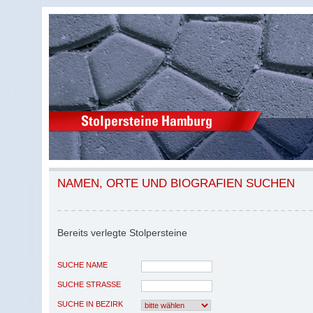
NAMEN, ORTE UND BIOGRAFIEN SUCHEN
Bereits verlegte Stolpersteine
SUCHE NAME
SUCHE STRASSE
SUCHE IN BEZIRK