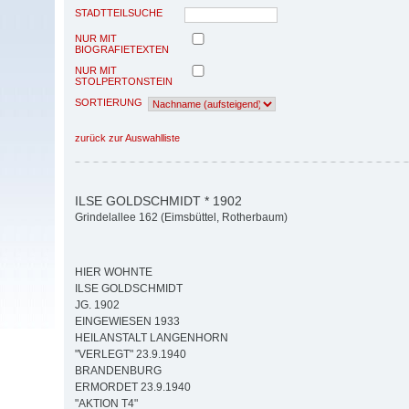
STADTTEILSUCHE
NUR MIT
BIOGRAFIETEXTEN
NUR MIT
STOLPERTONSTEIN
SORTIERUNG
zurück zur Auswahlliste
ILSE GOLDSCHMIDT * 1902
Grindelallee 162 (Eimsbüttel, Rotherbaum)
HIER WOHNTE
ILSE GOLDSCHMIDT
JG. 1902
EINGEWIESEN 1933
HEILANSTALT LANGENHORN
"VERLEGT" 23.9.1940
BRANDENBURG
ERMORDET 23.9.1940
"AKTION T4"