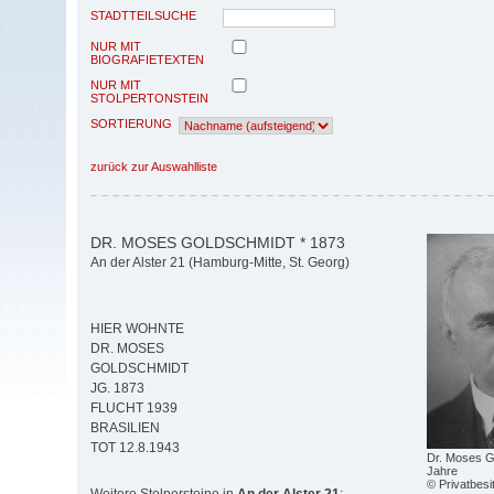
STADTTEILSUCHE
NUR MIT
BIOGRAFIETEXTEN
NUR MIT
STOLPERTONSTEIN
SORTIERUNG
zurück zur Auswahlliste
DR. MOSES GOLDSCHMIDT * 1873
An der Alster 21 (Hamburg-Mitte, St. Georg)
HIER WOHNTE
DR. MOSES
GOLDSCHMIDT
JG. 1873
FLUCHT 1939
BRASILIEN
TOT 12.8.1943
Dr. Moses G
Jahre
© Privatbesi