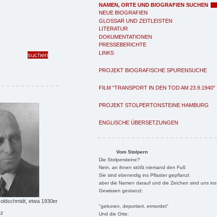
NAMEN, ORTE UND BIOGRAFIEN SUCHEN
NEUE BIOGRAFIEN
GLOSSAR UND ZEITLEISTEN
LITERATUR
DOKUMENTATIONEN
PRESSEBERICHTE
LINKS
PROJEKT BIOGRAFISCHE SPURENSUCHE
FILM "TRANSPORT IN DEN TOD AM 23.9.1940"
PROJEKT STOLPERTONSTEINE HAMBURG
ENGLISCHE ÜBERSETZUNGEN
Vom Stolpern
Die Stolpersteine?
Nein, an ihnen stößt niemand den Fuß
Sie sind ebenerdig ins Pflaster gepflanzt
aber die Namen darauf und die Zeichen sind uns ins
Gewissen gestanzt:
oldschmidt, etwa 1930er
"geboren, deportiert, ermordet"
tz
Und die Orte: