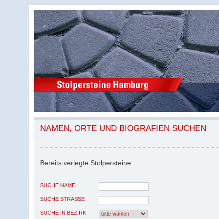
NAMEN, ORTE UND BIOGRAFIEN SUCHEN
Bereits verlegte Stolpersteine
SUCHE NAME
SUCHE STRASSE
SUCHE IN BEZIRK