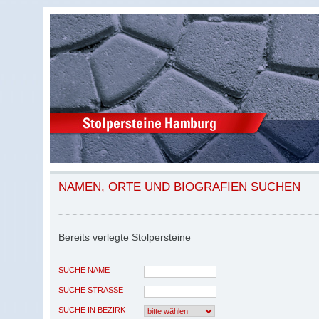
NAMEN, ORTE UND BIOGRAFIEN SUCHEN
Bereits verlegte Stolpersteine
SUCHE NAME
SUCHE STRASSE
SUCHE IN BEZIRK