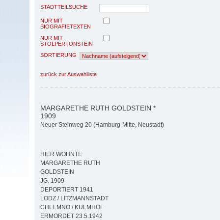
STADTTEILSUCHE
NUR MIT
BIOGRAFIETEXTEN
NUR MIT
STOLPERTONSTEIN
SORTIERUNG
zurück zur Auswahlliste
MARGARETHE RUTH GOLDSTEIN *
1909
Neuer Steinweg 20 (Hamburg-Mitte, Neustadt)
HIER WOHNTE
MARGARETHE RUTH
GOLDSTEIN
JG. 1909
DEPORTIERT 1941
LODZ / LITZMANNSTADT
CHELMNO / KULMHOF
ERMORDET 23.5.1942