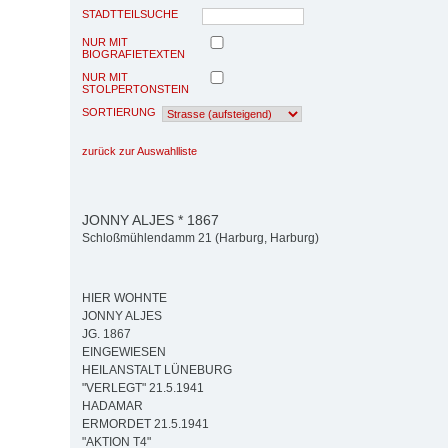
STADTTEILSUCHE
NUR MIT
BIOGRAFIETEXTEN
NUR MIT
STOLPERTONSTEIN
SORTIERUNG
zurück zur Auswahlliste
JONNY ALJES * 1867
Schloßmühlendamm 21 (Harburg, Harburg)
HIER WOHNTE
JONNY ALJES
JG. 1867
EINGEWIESEN
HEILANSTALT LÜNEBURG
"VERLEGT" 21.5.1941
HADAMAR
ERMORDET 21.5.1941
"AKTION T4"