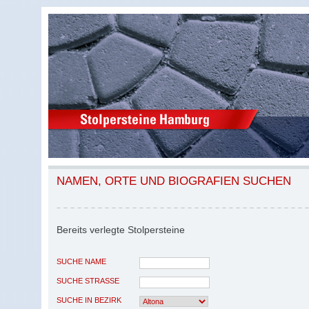
NAMEN, ORTE UND BIOGRAFIEN SUCHEN
Bereits verlegte Stolpersteine
SUCHE NAME
SUCHE STRASSE
SUCHE IN BEZIRK