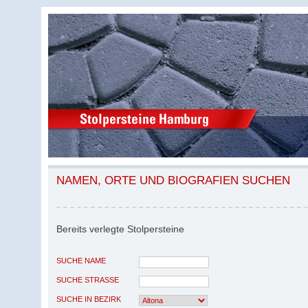
NAMEN, ORTE UND BIOGRAFIEN SUCHEN
Bereits verlegte Stolpersteine
SUCHE NAME
SUCHE STRASSE
SUCHE IN BEZIRK