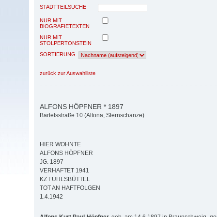
STADTTEILSUCHE
NUR MIT
BIOGRAFIETEXTEN
NUR MIT
STOLPERTONSTEIN
SORTIERUNG
zurück zur Auswahlliste
ALFONS HÖPFNER * 1897
Bartelsstraße 10 (Altona, Sternschanze)
HIER WOHNTE
ALFONS HÖPFNER
JG. 1897
VERHAFTET 1941
KZ FUHLSBÜTTEL
TOT AN HAFTFOLGEN
1.4.1942