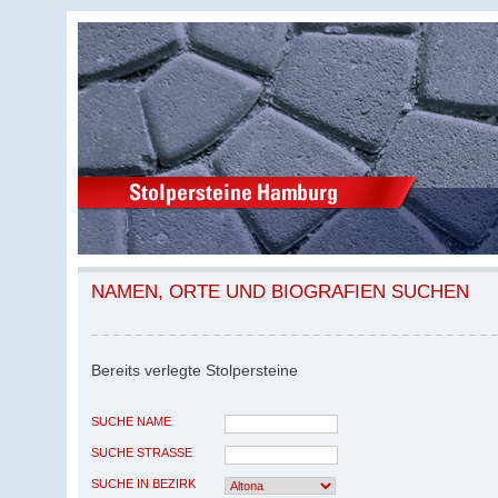
NAMEN, ORTE UND BIOGRAFIEN SUCHEN
Bereits verlegte Stolpersteine
SUCHE NAME
SUCHE STRASSE
SUCHE IN BEZIRK