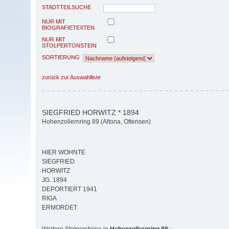
STADTTEILSUCHE
NUR MIT
BIOGRAFIETEXTEN
NUR MIT
STOLPERTONSTEIN
SORTIERUNG
zurück zur Auswahlliste
SIEGFRIED HORWITZ * 1894
Hohenzollernring 89 (Altona, Ottensen)
HIER WOHNTE
SIEGFRIED
HORWITZ
JG. 1894
DEPORTIERT 1941
RIGA
ERMORDET