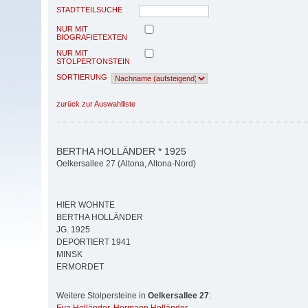
STADTTEILSUCHE
NUR MIT
BIOGRAFIETEXTEN
NUR MIT
STOLPERTONSTEIN
SORTIERUNG
zurück zur Auswahlliste
BERTHA HOLLÄNDER * 1925
Oelkersallee 27 (Altona, Altona-Nord)
HIER WOHNTE
BERTHA HOLLÄNDER
JG. 1925
DEPORTIERT 1941
MINSK
ERMORDET
Weitere Stolpersteine in
Oelkersallee 27
: