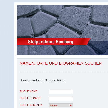
NAMEN, ORTE UND BIOGRAFIEN SUCHEN
Bereits verlegte Stolpersteine
SUCHE NAME
SUCHE STRASSE
SUCHE IN BEZIRK