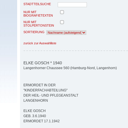
STADTTEILSUCHE
NUR MIT
BIOGRAFIETEXTEN
NUR MIT
STOLPERTONSTEIN
SORTIERUNG
zurück zur Auswahlliste
ELKE GOSCH * 1940
Langenhorner Chaussee 560 (Hamburg-Nord, Langenhorn)
ERMORDET IN DER
"KINDERFACHABTEILUNG"
DER HEIL- UND PFLEGEANSTALT
LANGENHORN
ELKE GOSCH
GEB. 3.6.1940
ERMORDET 17.1.1942