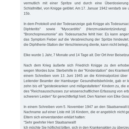
vermutlich mit einer Spritze und durch eine Überdosierun
Schlafmittel, von Knigge getötet. Am 17. Januar 1942 verstarb si
15b.
In dem Protokoll und der Todesanzeige gab Knigge als Todesursach
Diphteritis" sowie "Myocarditis" (Herzmuskelentzündu
"Bronchopneumonie" als Todesursache fehlt hier. Es kann ang
das Symptom Fieber auf die Verabreichung der Spritze hindeutet
die Diphtherie-Station der Verschleierung diente, kann nicht belegt
Elke wurde 1 Jahr, 7 Monate und 14 Tage alt. Der Ort ihrer Beisetzun
Nach dem Krieg äußerte sich Friedrich Knigge zu den erhob
wegen Mordes bzw. Sterbehilfe in der "Kinderstation" des Kranke
einem Schreiben vom 13. Juni 1945 an die Kriminalpolizei über 
Leitender Beamter der Hamburger Gesundheitsbehörde, gab er led
zehn bis elf "geisteskranken und mißgestalteten" Kindern zu, die
des "Reichsausschusses zur wissenschaftlichen Erfassung von er
schweren Leiden" für gerechtfertigt hielt. Den Namen von Elke Gos
In einem Schreiben vom 5. November 1947 an den Staatsanwalt b
Nachname auf einer Liste mit 16 Kindern, die er angeblich nicht g
Eltern sich einverstanden erklärt hatten:
"Sehr geehrter Herr Staatsanwalt!
Ich möchte Sie höflichst bitten, sich in den Krankenakten zu überz