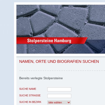
NAMEN, ORTE UND BIOGRAFIEN SUCHEN
Bereits verlegte Stolpersteine
SUCHE NAME
SUCHE STRASSE
SUCHE IN BEZIRK