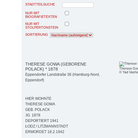
STADTTEILSUCHE
NUR MIT
BIOGRAFIETEXTEN
NUR MIT
STOLPERTONSTEIN
SORTIERUNG
THERESE GOWA (GEBORENE
POLACK) * 1878
Therese Go
© Yad Vash
Eppendorfer Landstraße 36 (Hamburg-Nord,
Eppendorf)
HIER WOHNTE
THERESE GOWA
GEB. POLACK
JG. 1878
DEPORTIERT 1941
ŁODZ / LITZMANNSTADT
ERMORDET 18.2.1942