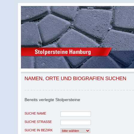
NAMEN, ORTE UND BIOGRAFIEN SUCHEN
Bereits verlegte Stolpersteine
SUCHE NAME
SUCHE STRASSE
SUCHE IN BEZIRK