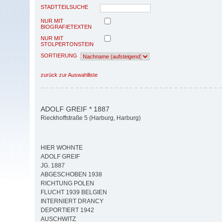
STADTTEILSUCHE
NUR MIT
BIOGRAFIETEXTEN
NUR MIT
STOLPERTONSTEIN
SORTIERUNG
zurück zur Auswahlliste
ADOLF GREIF * 1887
Rieckhoffstraße 5 (Harburg, Harburg)
HIER WOHNTE
ADOLF GREIF
JG. 1887
ABGESCHOBEN 1938
RICHTUNG POLEN
FLUCHT 1939 BELGIEN
INTERNIERT DRANCY
DEPORTIERT 1942
AUSCHWITZ