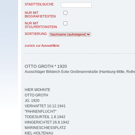
STADTTEILSUCHE
NUR MIT
BIOGRAFIETEXTEN
NUR MIT
STOLPERTONSTEIN
SORTIERUNG
zurück zur Auswahlliste
OTTO GROTH * 1920
Ausschläger Billdeich Ecke Großmannstraße (Hamburg-Mitte, Roth
HIER WOHNTE
OTTO GROTH
JG. 1920
VERHAFTET 10.12.1941
"FAHNENFLUCHT"
TODESURTEIL 1.8.1942
HINGERICHTET 26.8.1942
MARINESCHIESSPLATZ
KIEL-HOLTENAU