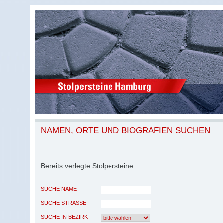
NAMEN, ORTE UND BIOGRAFIEN SUCHEN
Bereits verlegte Stolpersteine
SUCHE NAME
SUCHE STRASSE
SUCHE IN BEZIRK