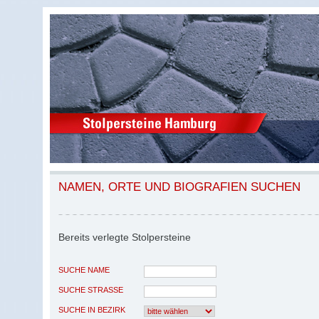
NAMEN, ORTE UND BIOGRAFIEN SUCHEN
Bereits verlegte Stolpersteine
SUCHE NAME
SUCHE STRASSE
SUCHE IN BEZIRK