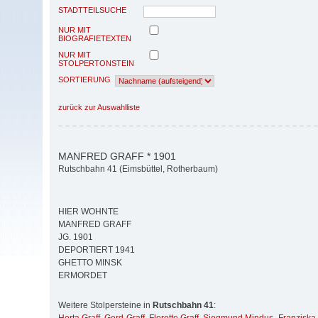
STADTTEILSUCHE
NUR MIT
BIOGRAFIETEXTEN
NUR MIT
STOLPERTONSTEIN
SORTIERUNG
zurück zur Auswahlliste
MANFRED GRAFF * 1901
Rutschbahn 41 (Eimsbüttel, Rotherbaum)
HIER WOHNTE
MANFRED GRAFF
JG. 1901
DEPORTIERT 1941
GHETTO MINSK
ERMORDET
Weitere Stolpersteine in
Rutschbahn 41
: