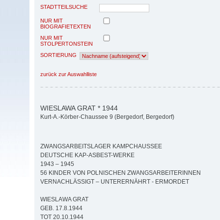
STADTTEILSUCHE
NUR MIT
BIOGRAFIETEXTEN
NUR MIT
STOLPERTONSTEIN
SORTIERUNG
zurück zur Auswahlliste
WIESLAWA GRAT * 1944
Kurt-A.-Körber-Chaussee 9 (Bergedorf, Bergedorf)
ZWANGSARBEITSLAGER KAMPCHAUSSEE
DEUTSCHE KAP-ASBEST-WERKE
1943 – 1945
56 KINDER VON POLNISCHEN ZWANGSARBEITERINNEN
VERNACHLÄSSIGT – UNTERERNÄHRT - ERMORDET
WIESLAWA GRAT
GEB. 17.8.1944
TOT 20.10.1944