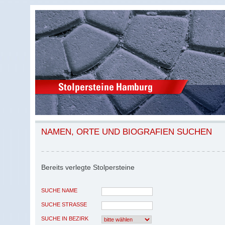
NAMEN, ORTE UND BIOGRAFIEN SUCHEN
Bereits verlegte Stolpersteine
SUCHE NAME
SUCHE STRASSE
SUCHE IN BEZIRK