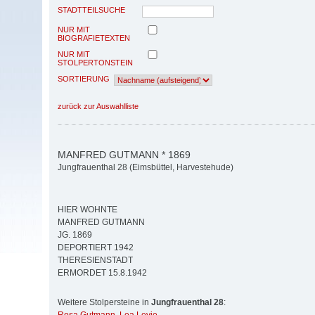
STADTTEILSUCHE
NUR MIT
BIOGRAFIETEXTEN
NUR MIT
STOLPERTONSTEIN
SORTIERUNG
zurück zur Auswahlliste
MANFRED GUTMANN * 1869
Jungfrauenthal 28 (Eimsbüttel, Harvestehude)
HIER WOHNTE
MANFRED GUTMANN
JG. 1869
DEPORTIERT 1942
THERESIENSTADT
ERMORDET 15.8.1942
Weitere Stolpersteine in
Jungfrauenthal 28
: