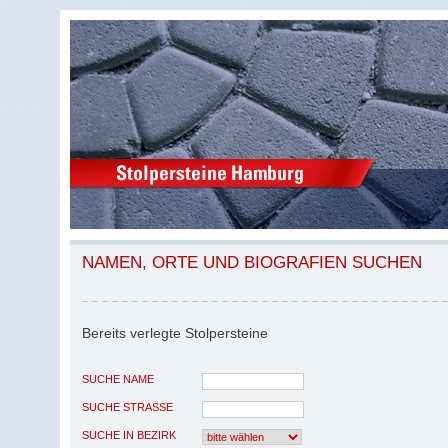
NAMEN, ORTE UND BIOGRAFIEN SUCHEN
Bereits verlegte Stolpersteine
SUCHE NAME
SUCHE STRASSE
SUCHE IN BEZIRK