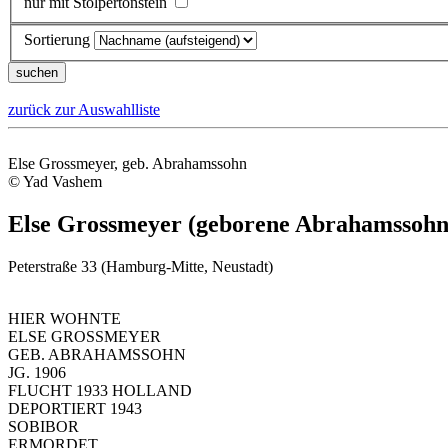
nur mit Stolpertonstein
Sortierung
zurück zur Auswahlliste
Else Grossmeyer, geb. Abrahamssohn
© Yad Vashem
Else Grossmeyer (geborene Abrahamssohn
Peterstraße 33 (Hamburg-Mitte, Neustadt)
HIER WOHNTE
ELSE GROSSMEYER
GEB. ABRAHAMSSOHN
JG. 1906
FLUCHT 1933 HOLLAND
DEPORTIERT 1943
SOBIBOR
ERMORDET