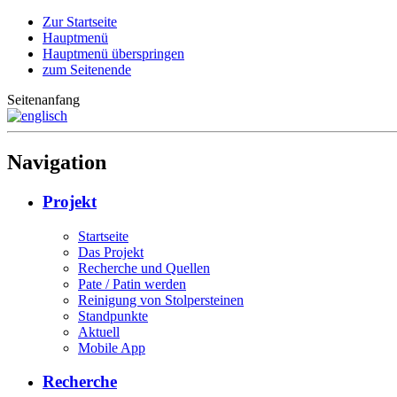
Zur Startseite
Hauptmenü
Hauptmenü überspringen
zum Seitenende
Seitenanfang
Navigation
Projekt
Startseite
Das Projekt
Recherche und Quellen
Pate / Patin werden
Reinigung von Stolpersteinen
Standpunkte
Aktuell
Mobile App
Recherche