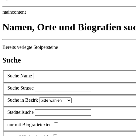
maincontent
Namen, Orte und Biografien su
Bereits verlegte Stolpersteine
Suche
Suche Name
Suche Strasse
Suche in Bezirk
Stadtteilsuche
nur mit Biografietexten