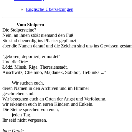
Englische Übersetzungen
Vom Stolpern
Die Stolpersteine?
Nein, an ihnen stößt niemand den Fuß
Sie sind ebenerdig ins Pflaster gepflanzt
aber die Namen darauf und die Zeichen sind uns ins Gewissen gestanz
"geboren, deportiert, ermordet"
Und die Orte:
Łódź, Minsk, Riga, Theresienstadt,
Auschwitz, Chelmno, Majdanek, Sobibor, Treblinka ..."
Wir suchen euch,
deren Namen in den Archiven und im Himmel
geschrieben sind.
Wir begegnen euch an Orten der Angst und Verfolgung,
wir erkennen euch in euren Kindern und Enkeln.
Die Steine sprechen von euch,
jeden Tag.
Ihr seid nicht vergessen.
Inge Grolle