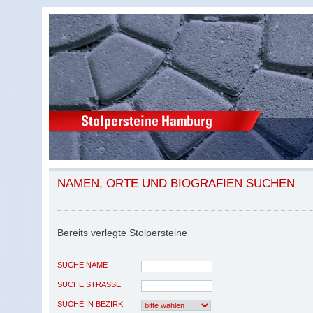
NAMEN, ORTE UND BIOGRAFIEN SUCHEN
Bereits verlegte Stolpersteine
SUCHE NAME
SUCHE STRASSE
SUCHE IN BEZIRK