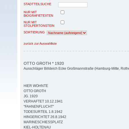
STADTTEILSUCHE
NUR MIT
BIOGRAFIETEXTEN
NUR MIT
STOLPERTONSTEIN
SORTIERUNG
zurück zur Auswahlliste
OTTO GROTH * 1920
Ausschläger Billdeich Ecke Großmannstraße (Hamburg-Mitte, Roth
HIER WOHNTE
OTTO GROTH
JG. 1920
VERHAFTET 10.12.1941
"FAHNENFLUCHT"
TODESURTEIL 1.8.1942
HINGERICHTET 26.8.1942
MARINESCHIESSPLATZ
KIEL-HOLTENAU