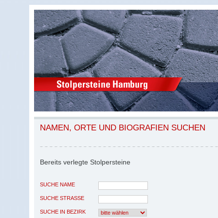
NAMEN, ORTE UND BIOGRAFIEN SUCHEN
Bereits verlegte Stolpersteine
SUCHE NAME
SUCHE STRASSE
SUCHE IN BEZIRK