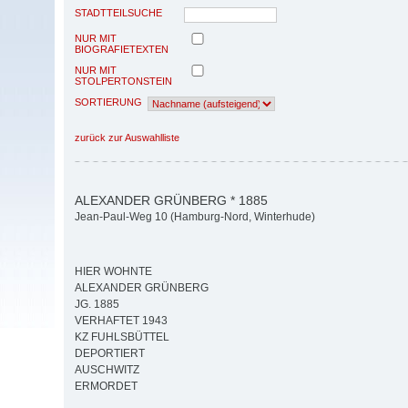
STADTTEILSUCHE
NUR MIT
BIOGRAFIETEXTEN
NUR MIT
STOLPERTONSTEIN
SORTIERUNG
zurück zur Auswahlliste
ALEXANDER GRÜNBERG * 1885
Jean-Paul-Weg 10 (Hamburg-Nord, Winterhude)
HIER WOHNTE
ALEXANDER GRÜNBERG
JG. 1885
VERHAFTET 1943
KZ FUHLSBÜTTEL
DEPORTIERT
AUSCHWITZ
ERMORDET