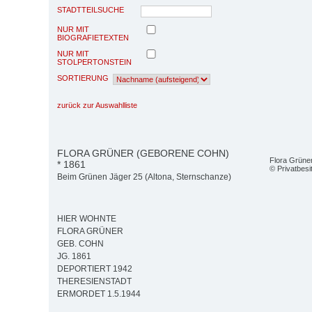
STADTTEILSUCHE
NUR MIT
BIOGRAFIETEXTEN
NUR MIT
STOLPERTONSTEIN
SORTIERUNG
zurück zur Auswahlliste
FLORA GRÜNER (GEBORENE COHN)
Flora Grüne
* 1861
© Privatbesi
Beim Grünen Jäger 25 (Altona, Sternschanze)
HIER WOHNTE
FLORA GRÜNER
GEB. COHN
JG. 1861
DEPORTIERT 1942
THERESIENSTADT
ERMORDET 1.5.1944