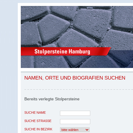
NAMEN, ORTE UND BIOGRAFIEN SUCHEN
Bereits verlegte Stolpersteine
SUCHE NAME
SUCHE STRASSE
SUCHE IN BEZIRK