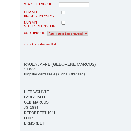
STADTTEILSUCHE
NUR MIT
BIOGRAFIETEXTEN
NUR MIT
STOLPERTONSTEIN
SORTIERUNG
zurück zur Auswahlliste
PAULA JAFFÉ (GEBORENE MARCUS)
* 1884
Klopstockterrasse 4 (Altona, Ottensen)
HIER WOHNTE
PAULA JAFFÉ
GEB. MARCUS
JG. 1884
DEPORTIERT 1941
LODZ
ERMORDET