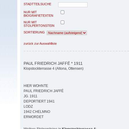
STADTTEILSUCHE
NUR MIT
BIOGRAFIETEXTEN
NUR MIT
STOLPERTONSTEIN
SORTIERUNG
zurück zur Auswahlliste
PAUL FRIEDRICH JAFFÉ * 1911
Klopstockterrasse 4 (Altona, Ottensen)
HIER WOHNTE
PAUL FRIEDRICH JAFFÉ
JG. 1911
DEPORTIERT 1941
LODZ
1942 CHELMNO
ERMORDET