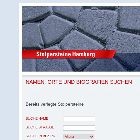
NAMEN, ORTE UND BIOGRAFIEN SUCHEN
Bereits verlegte Stolpersteine
SUCHE NAME
SUCHE STRASSE
SUCHE IN BEZIRK