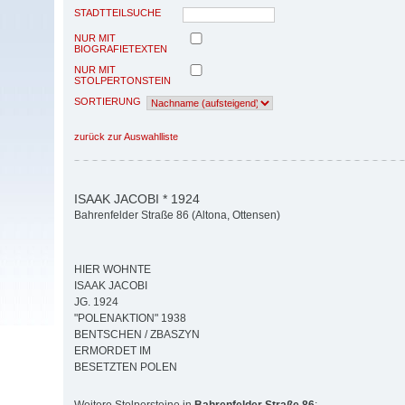
STADTTEILSUCHE
NUR MIT
BIOGRAFIETEXTEN
NUR MIT
STOLPERTONSTEIN
SORTIERUNG
zurück zur Auswahlliste
ISAAK JACOBI * 1924
Bahrenfelder Straße 86 (Altona, Ottensen)
HIER WOHNTE
ISAAK JACOBI
JG. 1924
"POLENAKTION" 1938
BENTSCHEN / ZBASZYN
ERMORDET IM
BESETZTEN POLEN