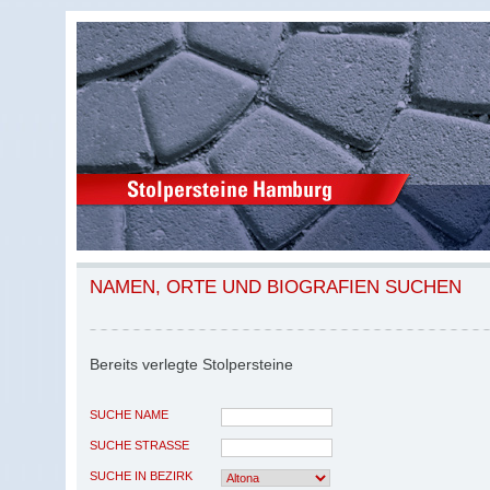
NAMEN, ORTE UND BIOGRAFIEN SUCHEN
Bereits verlegte Stolpersteine
SUCHE NAME
SUCHE STRASSE
SUCHE IN BEZIRK