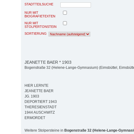
STADTTEILSUCHE
NUR MIT
BIOGRAFIETEXTEN
NUR MIT
STOLPERTONSTEIN
SORTIERUNG
JEANETTE BAER * 1903
Bogenstraße 32 (Helene-Lange-Gymnasium) (Eimsbüttel, Eimsbütte
HIER LERNTE
JEANETTE BAER
JG. 1903
DEPORTIERT 1943
THERESIENSTADT
1944 AUSCHWITZ
ERMORDET
Weitere Stolpersteine in
Bogenstraße 32 (Helene-Lange-Gymnas